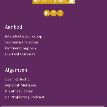
Plan een koffiedate
Aanbod
Introductieworkshop
Cocreatietrajecten
Partnerschappen
B&B vol Business
Algemeen
Over Reflectit
Reflectit Methode
Klantresultaten
De Profilering Podcast