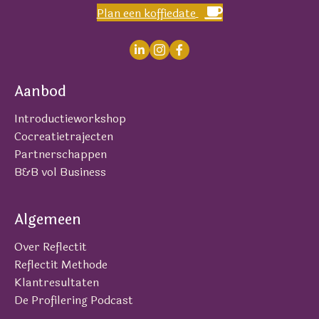
Plan een koffiedate
Aanbod
Introductieworkshop
Cocreatietrajecten
Partnerschappen
B&B vol Business
Algemeen
Over Reflectit
Reflectit Methode
Klantresultaten
De Profilering Podcast