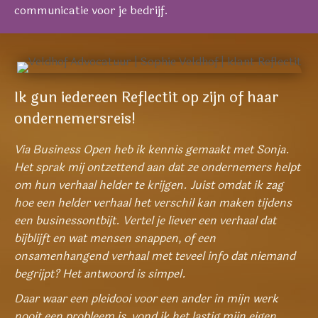
communicatie voor je bedrijf.
Ik gun iedereen Reflectit op zijn of haar
ondernemersreis!
Via Business Open heb ik kennis gemaakt met Sonja.
Het sprak mij ontzettend aan dat ze ondernemers helpt
om hun verhaal helder te krijgen. Juist omdat ik zag
hoe een helder verhaal het verschil kan maken tijdens
een businessontbijt. Vertel je liever een verhaal dat
bijblijft en wat mensen snappen, of een
onsamenhangend verhaal met teveel info dat niemand
begrijpt? Het antwoord is simpel.
Daar waar een pleidooi voor een ander in mijn werk
nooit een probleem is, vond ik het lastig mijn eigen