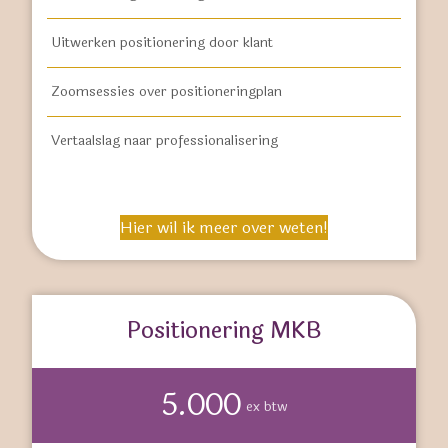
Uitwerken positionering door klant
Zoomsessies over positioneringplan
Vertaalslag naar professionalisering
Hier wil ik meer over weten!
Positionering MKB
5.000
ex btw