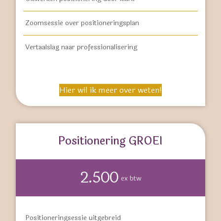
Zoomsessie over positioneringsplan
Vertaalslag naar professionalisering
Hier wil ik meer over weten!
Positionering GROEI
2.500
ex btw
Positioneringsessie uitgebreid