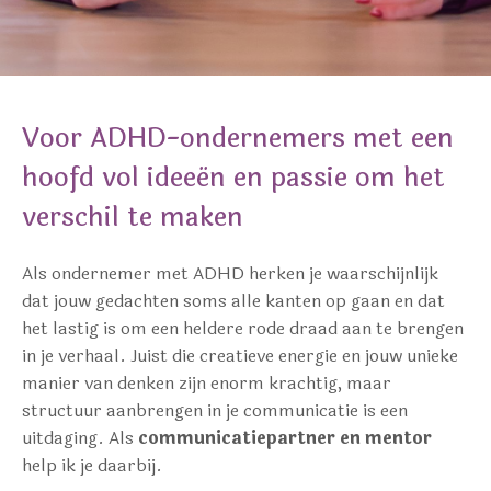
Voor ADHD-ondernemers met een
hoofd vol ideeën en passie om het
verschil te maken
Als ondernemer met ADHD herken je waarschijnlijk
dat jouw gedachten soms alle kanten op gaan en dat
het lastig is om een heldere rode draad aan te brengen
in je verhaal. Juist die creatieve energie en jouw unieke
manier van denken zijn enorm krachtig, maar
structuur aanbrengen in je communicatie is een
uitdaging. Als
communicatiepartner
en mentor
help ik je daarbij.