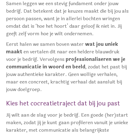
Samen leggen we een stevig fundament onder jouw
bedrijf. Dat betekent dat je keuzes maakt die bij jou als
persoon passen, want je in allerlei bochten wringen
omdat dat is ‘hoe het hoort’ daar geloof ik niet in. Jij
geeft zelf vorm hoe je wilt ondernemen.
Eerst halen we samen boven water
wat jou uniek
maakt
en vertalen dit naar een heldere blauwdruk
voor je bedrijf. Vervolgens
professionaliseren we je
communicatie
in woord en beeld
, zodat het past bij
jouw authentieke karakter. Geen wollige verhalen,
maar een concreet, krachtig verhaal dat aansluit bij
jouw doelgroep.
Kies het cocreatietraject dat bij jou past
Jij wilt aan de slag voor je bedrijf. Een goede (her)start
maken, zodat jij je kunt gaan profileren vanuit je unieke
karakter, met communicatie als belangrijkste