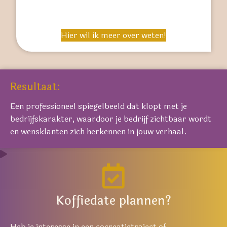
Hier wil ik meer over weten!
Resultaat:
Een professioneel spiegelbeeld dat klopt met je
bedrijfskarakter, waardoor je bedrijf zichtbaar wordt
en wensklanten zich herkennen in jouw verhaal.
Koffiedate plannen?
Heb je interesse in een cocreatietraject of