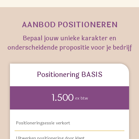
AANBOD POSITIONEREN
Bepaal jouw unieke karakter en
onderscheidende propositie voor je bedrijf
Positionering BASIS
1.500
ex btw
Positioneringsessie verkort
Uitwerken positionering door klant