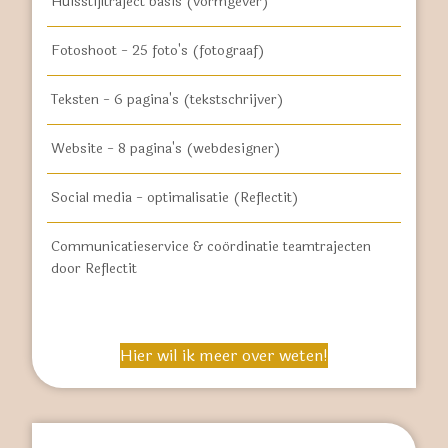
Huisstijltraject basis (vormgever)
Fotoshoot - 25 foto's (fotograaf)
Teksten - 6 pagina's (tekstschrijver)
Website - 8 pagina's (webdesigner)
Social media - optimalisatie (Reflectit)
Communicatieservice & coördinatie teamtrajecten
door Reflectit
Hier wil ik meer over weten!