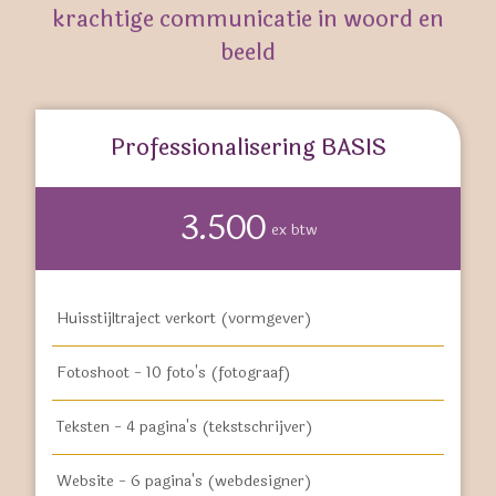
krachtige communicatie in woord en
beeld
Professionalisering BASIS
3.500
ex btw
Huisstijltraject verkort (vormgever)
Fotoshoot - 10 foto's (fotograaf)
Teksten - 4 pagina's (tekstschrijver)
Website - 6 pagina's (webdesigner)