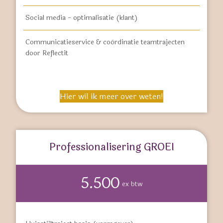
Social media - optimalisatie (klant)
Communicatieservice & coördinatie teamtrajecten
door Reflectit
Hier wil ik meer over weten!
Professionalisering GROEI
5.500
ex btw