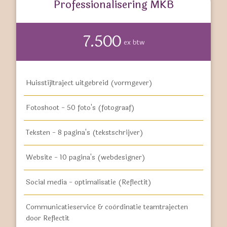
Professionalisering MKB
7.500
ex btw
Huisstijltraject uitgebreid (vormgever)
Fotoshoot - 50 foto's (fotograaf)
Teksten - 8 pagina's (tekstschrijver)
Website - 10 pagina's (webdesigner)
Social media - optimalisatie (Reflectit)
Communicatieservice & coördinatie teamtrajecten
door Reflectit