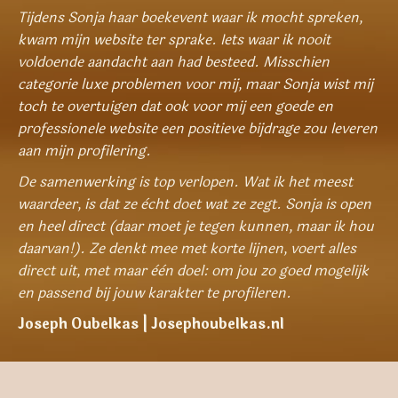
Tijdens Sonja haar boekevent waar ik mocht spreken,
kwam mijn website ter sprake. Iets waar ik nooit
voldoende aandacht aan had besteed. Misschien
categorie luxe problemen voor mij, maar Sonja wist mij
toch te overtuigen dat ook voor mij een goede en
professionele website een positieve bijdrage zou leveren
aan mijn profilering.
De samenwerking is top verlopen. Wat ik het meest
waardeer, is dat ze ècht doet wat ze zegt. Sonja is open
en heel direct (daar moet je tegen kunnen, maar ik hou
daarvan!). Ze denkt mee met korte lijnen, voert alles
direct uit, met maar èèn doel: om jou zo goed mogelijk
en passend bij jouw karakter te profileren.
Joseph Oubelkas | Josephoubelkas.nl