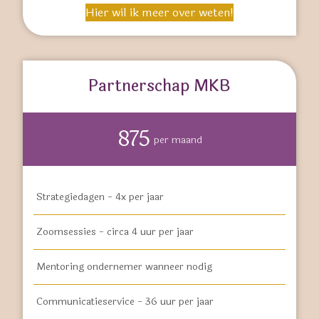
Hier wil ik meer over weten!
Partnerschap MKB
875
per maand
Strategiedagen - 4x per jaar
Zoomsessies - circa 4 uur per jaar
Mentoring ondernemer wanneer nodig
Communicatieservice - 36 uur per jaar