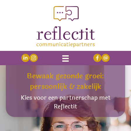
Bewaak gezonde groei:
persoonlijk & zakelijk
Kies voor een partnerschap met
Reflectit