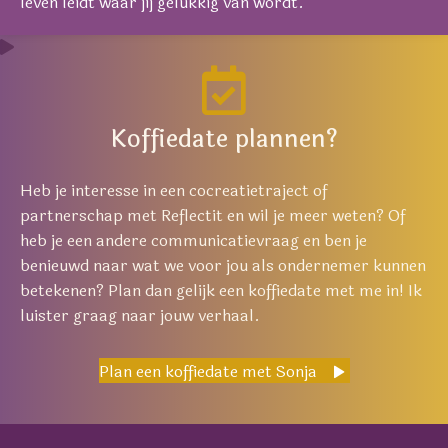
leven leidt waar jij gelukkig van wordt.
Koffiedate plannen?
Heb je interesse in een cocreatietraject of
partnerschap met Reflectit en wil je meer weten? Of
heb je een andere communicatievraag en ben je
benieuwd naar wat we voor jou als ondernemer kunnen
betekenen? Plan dan gelijk een koffiedate met me in! Ik
luister graag naar jouw verhaal.
Plan een koffiedate met Sonja