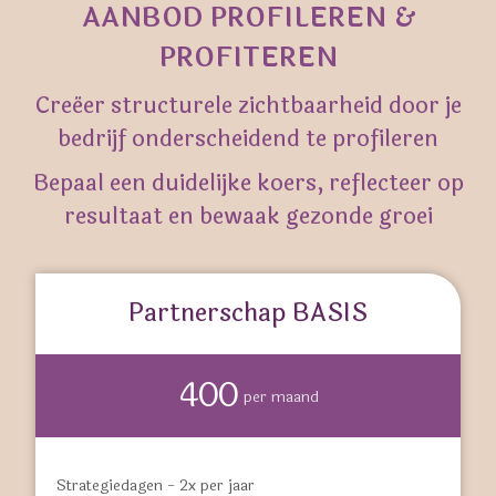
AANBOD PROFILEREN &
PROFITEREN
Creëer structurele zichtbaarheid door je
bedrijf onderscheidend te profileren
Bepaal een duidelijke koers, reflecteer op
resultaat en bewaak gezonde groei
Partnerschap BASIS
400
per maand
Strategiedagen - 2x per jaar