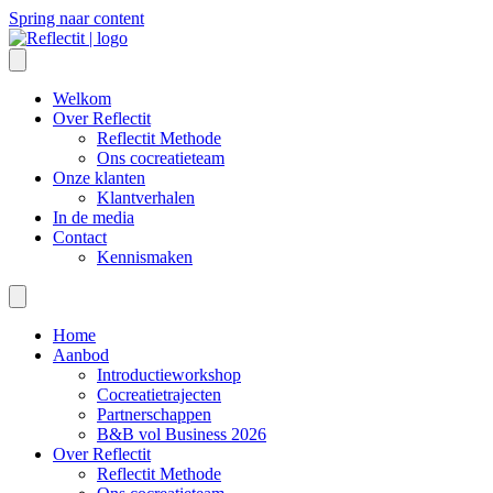
Spring naar content
Welkom
Over Reflectit
Reflectit Methode
Ons cocreatieteam
Onze klanten
Klantverhalen
In de media
Contact
Kennismaken
Home
Aanbod
Introductieworkshop
Cocreatietrajecten
Partnerschappen
B&B vol Business 2026
Over Reflectit
Reflectit Methode