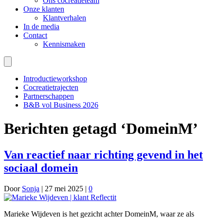
Ons cocreatieteam
Onze klanten
Klantverhalen
In de media
Contact
Kennismaken
Introductieworkshop
Cocreatietrajecten
Partnerschappen
B&B vol Business 2026
Berichten getagd ‘DomeinM’
Van reactief naar richting gevend in het
sociaal domein
Door
Sonja
|
27 mei 2025
|
0
Marieke Wijdeven is het gezicht achter DomeinM, waar ze als