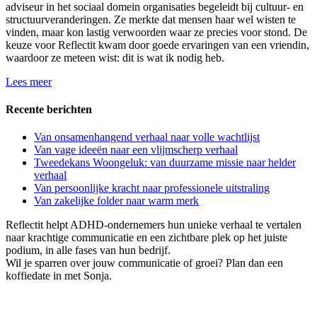
adviseur in het sociaal domein organisaties begeleidt bij cultuur- en
structuurveranderingen. Ze merkte dat mensen haar wel wisten te
vinden, maar kon lastig verwoorden waar ze precies voor stond. De
keuze voor Reflectit kwam door goede ervaringen van een vriendin,
waardoor ze meteen wist: dit is wat ik nodig heb.
Lees meer
Recente berichten
Van onsamenhangend verhaal naar volle wachtlijst
Van vage ideeën naar een vlijmscherp verhaal
Tweedekans Woongeluk: van duurzame missie naar helder
verhaal
Van persoonlijke kracht naar professionele uitstraling
Van zakelijke folder naar warm merk
Reflectit helpt ADHD-ondernemers hun unieke verhaal te vertalen
naar krachtige communicatie en een zichtbare plek op het juiste
podium, in alle fases van hun bedrijf.
Wil je sparren over jouw communicatie of groei? Plan dan een
koffiedate in met Sonja.