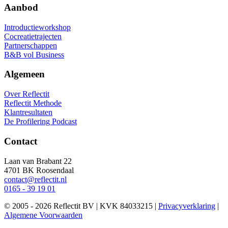
Aanbod
Introductieworkshop
Cocreatietrajecten
Partnerschappen
B&B vol Business
Algemeen
Over Reflectit
Reflectit Methode
Klantresultaten
De Profilering Podcast
Contact
Laan van Brabant 22
4701 BK Roosendaal
contact@reflectit.nl
0165 - 39 19 01
© 2005 - 2026 Reflectit BV | KVK 84033215 |
Privacyverklaring
|
Algemene Voorwaarden