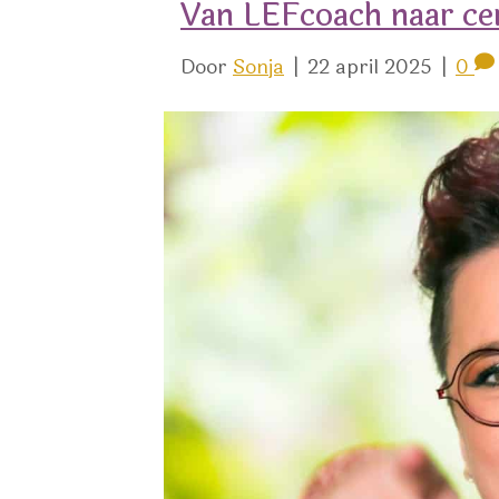
Van LEFcoach naar ce
Door
Sonja
|
22 april 2025
|
0