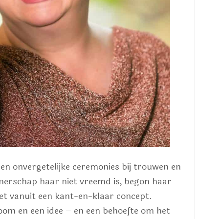
en onvergetelijke ceremonies bij trouwen en
erschap haar niet vreemd is, begon haar
et vanuit een kant-en-klaar concept.
oom en een idee – en een behoefte om het