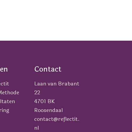
en
Contact
ctit
Laan van Brabant
 Methode
22
ltaten
4701 BK
ring
Roosendaal
contact@reflectit.
nl