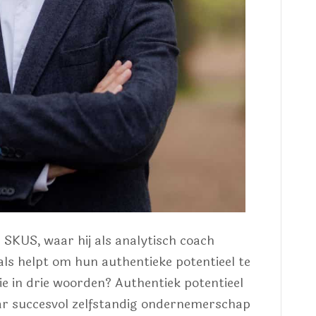
 SKUS, waar hij als analytisch coach
als helpt om hun authentieke potentieel te
sie in drie woorden? Authentiek potentieel
jaar succesvol zelfstandig ondernemerschap