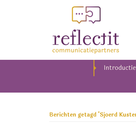
Introducti
Berichten getagd ‘Sjoerd Kust