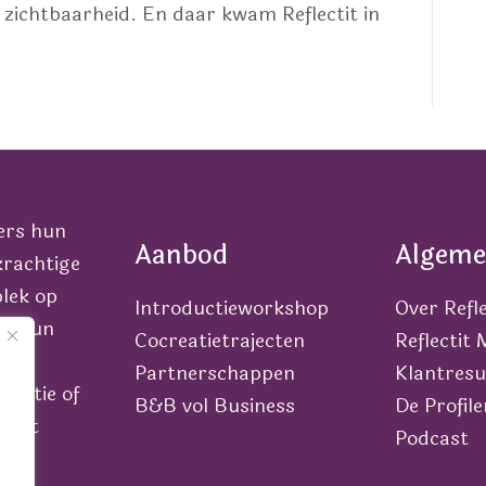
ts: zichtbaarheid. En daar kwam Reflectit in
ers hun
Aanbod
Algeme
krachtige
lek op
Introductieworkshop
Over Refle
van hun
Cocreatietrajecten
Reflectit
Partnerschappen
Klantresu
icatie of
B&B vol Business
De Profile
n met
Podcast