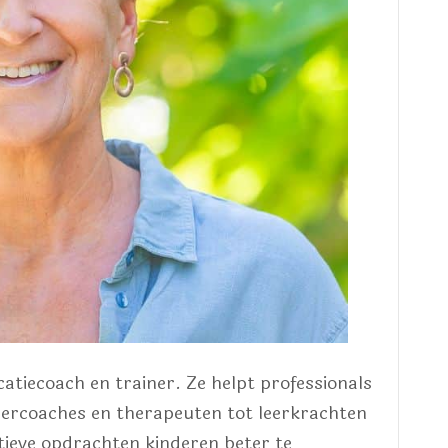
atiecoach en trainer. Ze helpt professionals
dercoaches en therapeuten tot leerkrachten
ieve opdrachten kinderen beter te