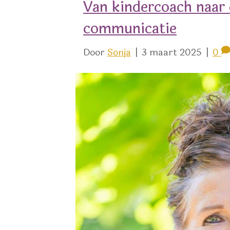
Van kindercoach naar 
communicatie
Door
Sonja
|
3 maart 2025
|
0