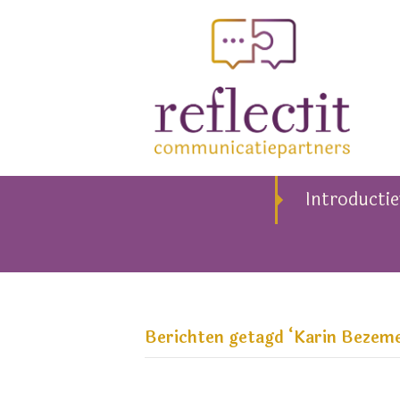
Introducti
Berichten getagd ‘Karin Bezeme