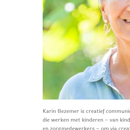
Karin Bezemer is creatief communic
die werken met kinderen – van kin
en zorgmedewerkers – om via creat