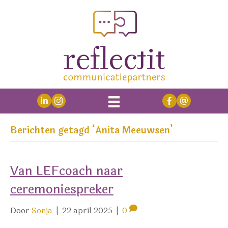
Berichten getagd ‘Anita Meeuwsen’
Van LEFcoach naar
ceremoniespreker
Door
Sonja
|
22 april 2025
|
0