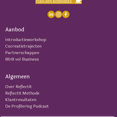
Plan een koffiedate
Aanbod
Introductieworkshop
Cocreatietrajecten
Partnerschappen
B&B vol Business
Algemeen
Over Reflectit
Reflectit Methode
Klantresultaten
De Profilering Podcast