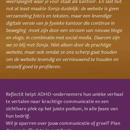
weerspiegelt waar je voor staat als kantoor. En last but
not at least maakte Sonja duidelijk: de website is geen
verzameling foto's en teksten, maar een levendige
digitale versie van je fysieke kantoor die continue in
beweging moet zijn door een stroom van nieuwe blogs
en vlogs, in combinatie met social media. Daarom zijn
we zo blij met Sonja. Niet alleen door de prachtige
website, maar ook omdat ze ons scherp gaat houden
om de website levendig en vernieuwend te houden en
onszelf goed te profileren.
Reflectit helpt ADHD-ondernemers hun unieke verhaal
te vertalen naar krachtige communicatie en een
zichtbare plek op het juiste podium, in alle fases van
hun bedrijf.
Wil je sparren over jouw communicatie of groei? Plan