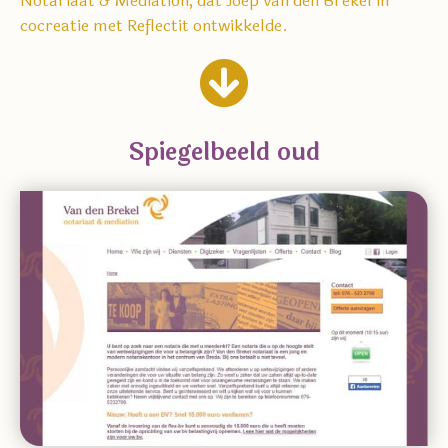
Notariaat & Mediation, dat Joep van den Brekel in
cocreatie met Reflectit ontwikkelde.
Spiegelbeeld oud