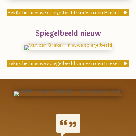
Bekijk het nieuwe spiegelbeeld van Van den Brekel
Spiegelbeeld nieuw
Bekijk het nieuwe spiegelbeeld van Van den Brekel