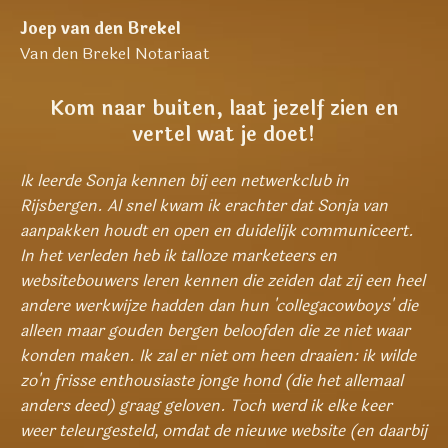
Joep van den Brekel
Van den Brekel Notariaat
Kom naar buiten, laat jezelf zien en
vertel wat je doet!
Ik leerde Sonja kennen bij een netwerkclub in
Rijsbergen. Al snel kwam ik erachter dat Sonja van
aanpakken houdt en open en duidelijk communiceert.
In het verleden heb ik talloze marketeers en
websitebouwers leren kennen die zeiden dat zij een heel
andere werkwijze hadden dan hun 'collegacowboys' die
alleen maar gouden bergen beloofden die ze niet waar
konden maken. Ik zal er niet om heen draaien: ik wilde
zo'n frisse enthousiaste jonge hond (die het allemaal
anders deed) graag geloven. Toch werd ik elke keer
weer teleurgesteld, omdat de nieuwe website (en daarbij