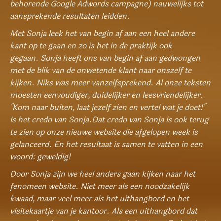
behorende Google Adwords campagne) nauwelijks tot
aansprekende resultaten leidden.
Met Sonja leek het van begin af aan een heel andere
kant op te gaan en zo is het in de praktijk ook
gegaan. Sonja heeft ons van begin af aan gedwongen
met de blik van de onwetende klant naar onszelf te
kijken. Niks was meer vanzelfsprekend. Al onze teksten
moesten eenvoudiger, duidelijker en leesvriendelijker.
"Kom naar buiten, laat jezelf zien en vertel wat je doet!"
Is het credo van Sonja.Dat credo van Sonja is ook terug
te zien op onze nieuwe website die afgelopen week is
gelanceerd. En het resultaat is samen te vatten in een
woord: geweldig!
Door Sonja zijn we heel anders gaan kijken naar het
fenomeen website. Niet meer als een noodzakelijk
kwaad, maar veel meer als het uithangbord en het
visitekaartje van je kantoor. Als een uithangbord dat