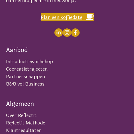
dan een koffiedate in met Sonja.
Plan een koffiedate
Aanbod
Introductieworkshop
Cocreatietrajecten
Partnerschappen
B&B vol Business
Algemeen
Over Reflectit
Reflectit Methode
Klantresultaten