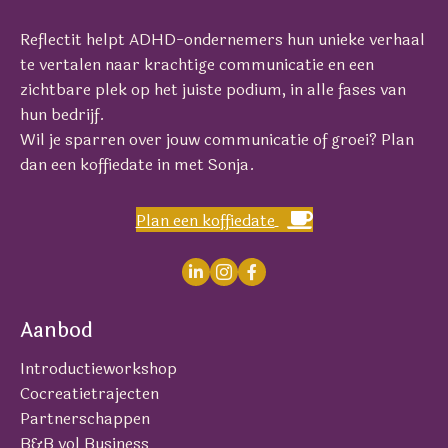
Reflectit helpt ADHD-ondernemers hun unieke verhaal
te vertalen naar krachtige communicatie en een
zichtbare plek op het juiste podium, in alle fases van
hun bedrijf.
Wil je sparren over jouw communicatie of groei? Plan
dan een koffiedate in met Sonja.
Plan een koffiedate
Aanbod
Introductieworkshop
Cocreatietrajecten
Partnerschappen
B&B vol Business