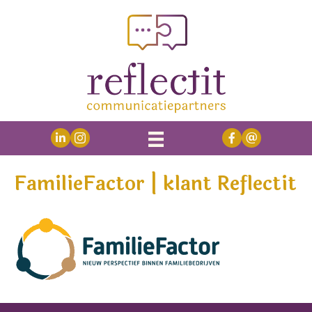
FamilieFactor | klant Reflectit