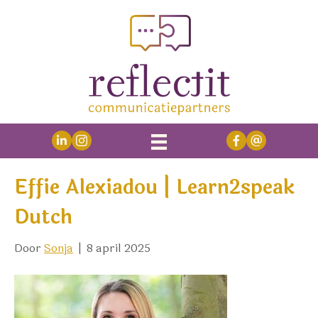
Effie Alexiadou | Learn2speak
Dutch
Door
Sonja
|
8 april 2025