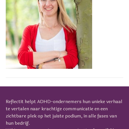
Reflectit helpt ADHD-ondernemers hun unieke verhaal
te vertalen naar krachtige communicatie en een
zichtbare plek op het juiste podium, in alle fases van
hun bedrijf.