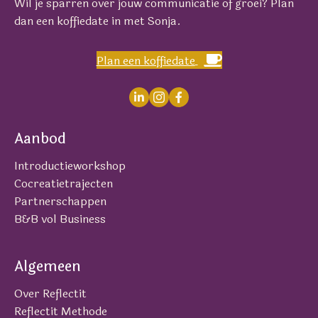
Wil je sparren over jouw communicatie of groei? Plan
dan een koffiedate in met Sonja.
Plan een koffiedate
Aanbod
Introductieworkshop
Cocreatietrajecten
Partnerschappen
B&B vol Business
Algemeen
Over Reflectit
Reflectit Methode