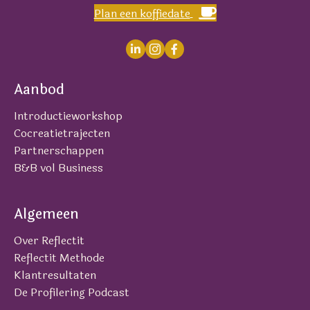
Plan een koffiedate
Aanbod
Introductieworkshop
Cocreatietrajecten
Partnerschappen
B&B vol Business
Algemeen
Over Reflectit
Reflectit Methode
Klantresultaten
De Profilering Podcast