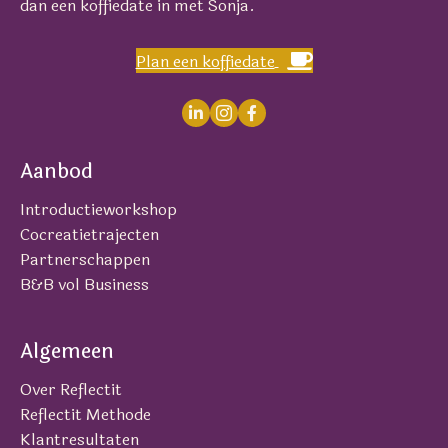
dan een koffiedate in met Sonja.
Plan een koffiedate
Aanbod
Introductieworkshop
Cocreatietrajecten
Partnerschappen
B&B vol Business
Algemeen
Over Reflectit
Reflectit Methode
Klantresultaten