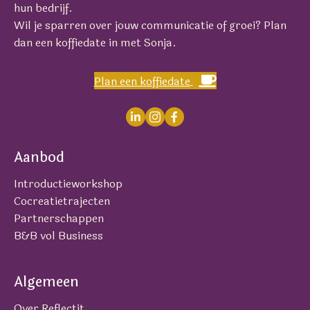
hun bedrijf.
Wil je sparren over jouw communicatie of groei? Plan
dan een koffiedate in met Sonja.
Plan een koffiedate
Aanbod
Introductieworkshop
Cocreatietrajecten
Partnerschappen
B&B vol Business
Algemeen
Over Reflectit