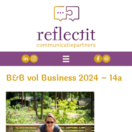
B&B vol Business 2024 – 14a