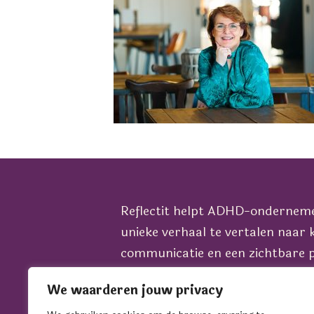
Reflectit helpt ADHD-ondernem
unieke verhaal te vertalen naar 
communicatie en een zichtbare p
het juiste podium, in alle fases 
We waarderen jouw privacy
bedrijf.