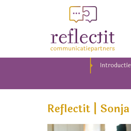
Introducti
Reflectit | Sonj