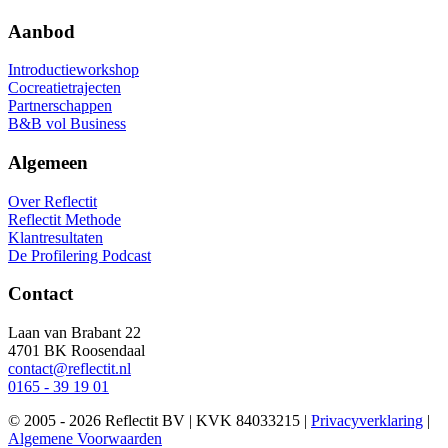
Aanbod
Introductieworkshop
Cocreatietrajecten
Partnerschappen
B&B vol Business
Algemeen
Over Reflectit
Reflectit Methode
Klantresultaten
De Profilering Podcast
Contact
Laan van Brabant 22
4701 BK Roosendaal
contact@reflectit.nl
0165 - 39 19 01
© 2005 - 2026 Reflectit BV | KVK 84033215 |
Privacyverklaring
|
Algemene Voorwaarden