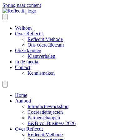
Spring naar content
Welkom
Over Reflectit
Reflectit Methode
Ons cocreatieteam
Onze klanten
Klantverhalen
In de media
Contact
Kennismaken
Home
Aanbod
Introductieworkshop
Cocreatietrajecten
Partnerschappen
B&B vol Business 2026
Over Reflectit
Reflectit Methode