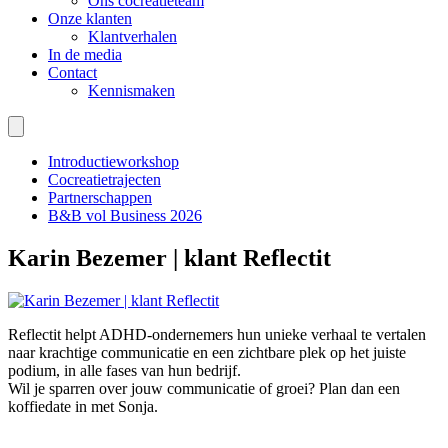
Ons cocreatieteam
Onze klanten
Klantverhalen
In de media
Contact
Kennismaken
Introductieworkshop
Cocreatietrajecten
Partnerschappen
B&B vol Business 2026
Karin Bezemer | klant Reflectit
Reflectit helpt ADHD-ondernemers hun unieke verhaal te vertalen
naar krachtige communicatie en een zichtbare plek op het juiste
podium, in alle fases van hun bedrijf.
Wil je sparren over jouw communicatie of groei? Plan dan een
koffiedate in met Sonja.