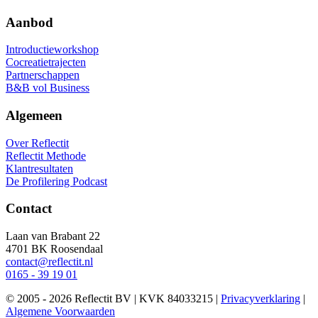
Aanbod
Introductieworkshop
Cocreatietrajecten
Partnerschappen
B&B vol Business
Algemeen
Over Reflectit
Reflectit Methode
Klantresultaten
De Profilering Podcast
Contact
Laan van Brabant 22
4701 BK Roosendaal
contact@reflectit.nl
0165 - 39 19 01
© 2005 - 2026 Reflectit BV | KVK 84033215 |
Privacyverklaring
|
Algemene Voorwaarden