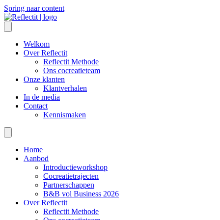
Spring naar content
Welkom
Over Reflectit
Reflectit Methode
Ons cocreatieteam
Onze klanten
Klantverhalen
In de media
Contact
Kennismaken
Home
Aanbod
Introductieworkshop
Cocreatietrajecten
Partnerschappen
B&B vol Business 2026
Over Reflectit
Reflectit Methode