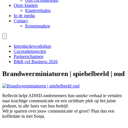
Ons cocreatieteam
Onze klanten
Klantverhalen
In de media
Contact
Kennismaken
Introductieworkshop
Cocreatietrajecten
Partnerschappen
B&B vol Business 2026
Brandweerminiaturen | spiebelbeeld | oud
Reflectit helpt ADHD-ondernemers hun unieke verhaal te vertalen
naar krachtige communicatie en een zichtbare plek op het juiste
podium, in alle fases van hun bedrijf.
Wil je sparren over jouw communicatie of groei? Plan dan een
koffiedate in met Sonja.