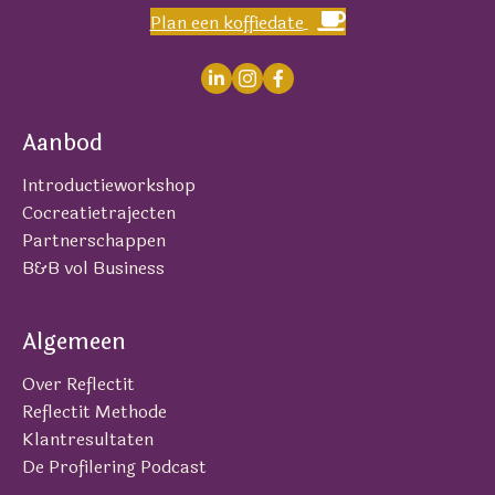
Plan een koffiedate
Aanbod
Introductieworkshop
Cocreatietrajecten
Partnerschappen
B&B vol Business
Algemeen
Over Reflectit
Reflectit Methode
Klantresultaten
De Profilering Podcast