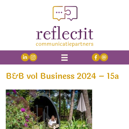
B&B vol Business 2024 – 15a