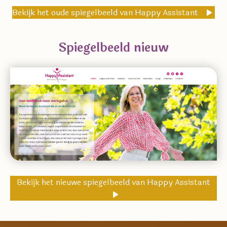
Bekijk het oude spiegelbeeld van Happy Assistant
Spiegelbeeld nieuw
Bekijk het nieuwe spiegelbeeld van Happy Assistant