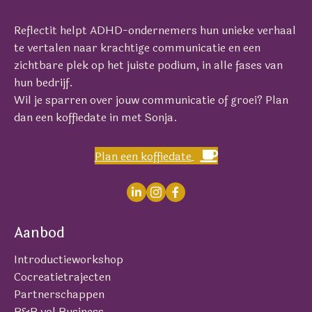
Reflectit helpt ADHD-ondernemers hun unieke verhaal
te vertalen naar krachtige communicatie en een
zichtbare plek op het juiste podium, in alle fases van
hun bedrijf.
Wil je sparren over jouw communicatie of groei? Plan
dan een koffiedate in met Sonja.
Plan een koffiedate
Aanbod
Introductieworkshop
Cocreatietrajecten
Partnerschappen
B&B vol Business