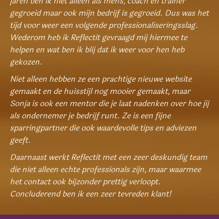
jaren ben ik niet alleen als mens, coach en trainer
gegroeid maar ook mijn bedrijf is gegroeid. Dus was het
tijd voor weer een volgende professionaliseringsslag.
Wederom heb ik Reflectit gevraagd mij hiermee te
helpen en wat ben ik blij dat ik weer voor hen heb
gekozen.
Niet alleen hebben ze een prachtige nieuwe website
gemaakt en de huisstijl nog mooier gemaakt, maar
Sonja is ook een mentor die je laat nadenken over hoe jij
als ondernemer je bedrijf runt. Ze is een fijne
sparringpartner die ook waardevolle tips en adviezen
geeft.
Daarnaast werkt Reflectit met een zeer deskundig team
die niet alleen echte professionals zijn, maar waarmee
het contact ook bijzonder prettig verloopt.
Concluderend ben ik een zeer tevreden klant!